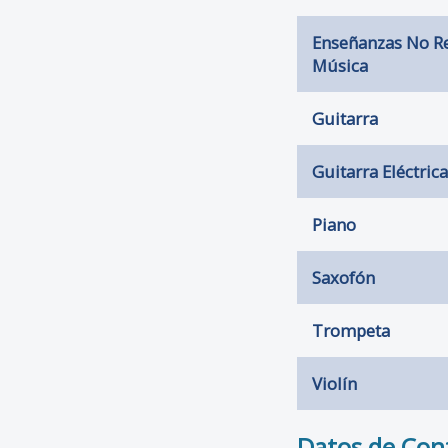
Enseñanzas No R
Música
Guitarra
Guitarra Eléctrica
Piano
Saxofón
Trompeta
Violín
Datos de Con