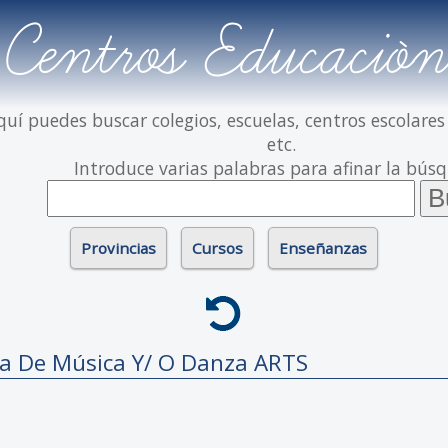
Centros Educación
quí puedes buscar colegios, escuelas, centros escolares
etc.
Introduce varias palabras para afinar la bús
Provincias
Cursos
Enseñanzas
da De Música Y/ O Danza
ARTS