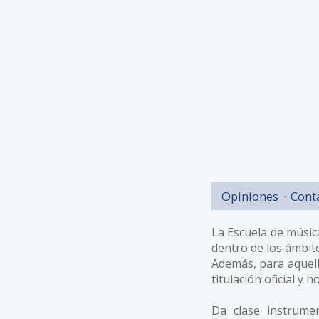
Opiniones
Cont
La Escuela de músic
dentro de los ámbito
Además, para aquell
titulación oficial y
Da clase instrument