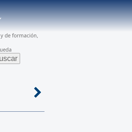
 y de formación,
queda