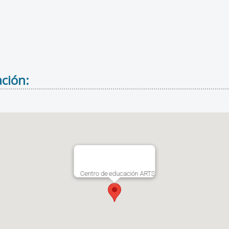
ción:
Centro de educación ARTS