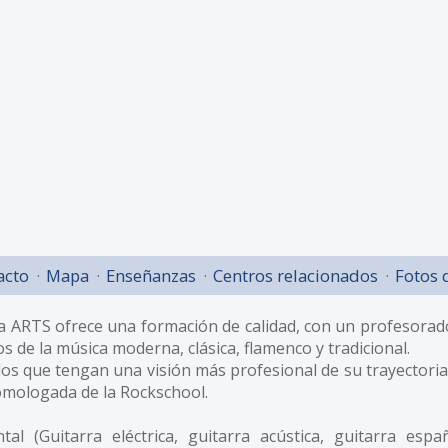
acto
Mapa
Enseñanzas
Centros relacionados
Fotos 
a ARTS ofrece una formación de calidad, con un profesorad
s de la música moderna, clásica, flamenco y tradicional.
os que tengan una visión más profesional de su trayectoria, 
 homologada de la Rockschool.
al (Guitarra eléctrica, guitarra acústica, guitarra españ