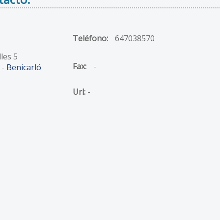
Teléfono:
647038570
les 5
Fax:
-
 -
Benicarló
Url:
-