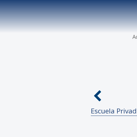
A
Escuela Priva