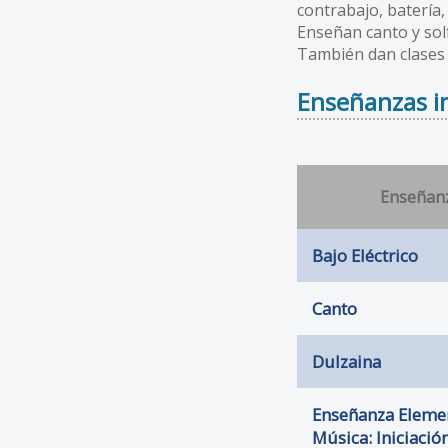
contrabajo, batería,
Enseñan canto y solf
También dan clases d
Enseñanzas im
Enseñan
Bajo Eléctrico
Canto
Dulzaina
Enseñanza Eleme
Música: Iniciació