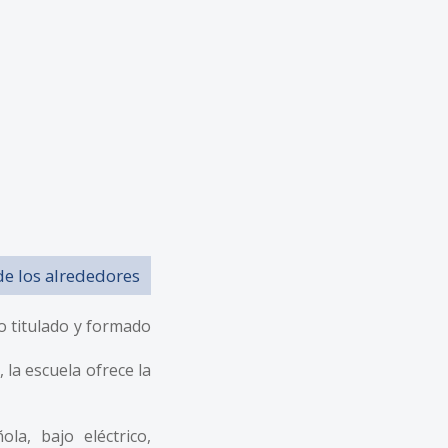
de los alrededores
o titulado y formado
la escuela ofrece la
ola, bajo eléctrico,