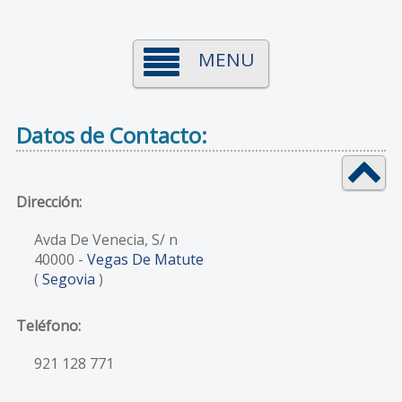
MENU
Datos de Contacto:
Dirección:
Avda De Venecia, S/ n
40000
-
Vegas De Matute
(
Segovia
)
Teléfono:
921 128 771