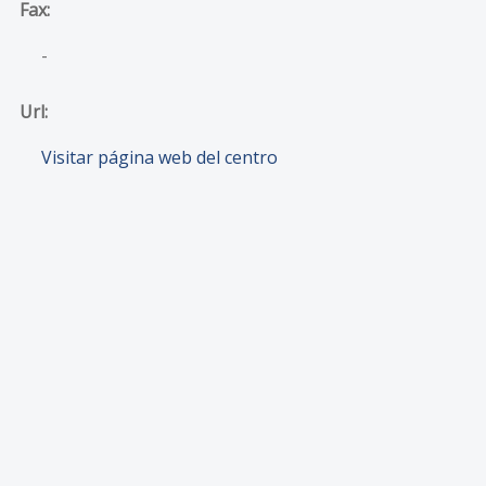
Fax:
-
Url:
Visitar página web del centro