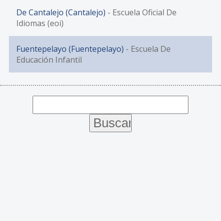
De Cantalejo (Cantalejo)
- Escuela Oficial De
Idiomas (eoi)
Fuentepelayo (Fuentepelayo)
- Escuela De
Educación Infantil