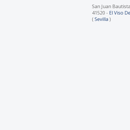
San Juan Bautista
41520
-
El Viso De
(
Sevilla
)