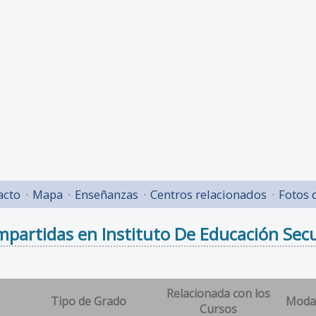
acto
Mapa
Enseñanzas
Centros relacionados
Fotos 
partidas en Instituto De Educación Secun
Relacionada con los
Tipo de Grado
Moda
Cursos