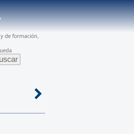
 y de formación,
queda