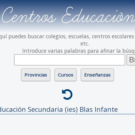
Centros Educación
quí puedes buscar colegios, escuelas, centros escolares
etc.
Introduce varias palabras para afinar la bús
Provincias
Cursos
Enseñanzas
ducación Secundaria (ies)
Blas Infante