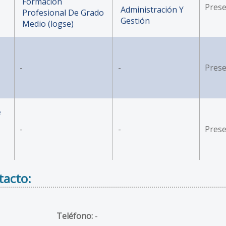
Formación
Prese
Administración Y
Profesional De Grado
Gestión
Medio (logse)
-
-
Prese
e
-
-
Prese
tacto:
Teléfono:
-