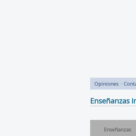
Opiniones
Cont
Enseñanzas im
Enseñanzas