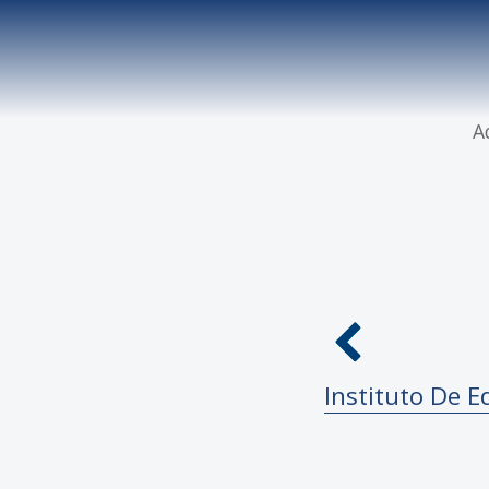
A
Instituto De E