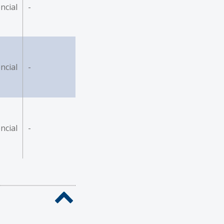
ncial
-
ncial
-
ncial
-