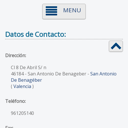
MENU
Datos de Contacto:
Dirección:
Cl 8 De Abril S/ n
46184
- San Antonio De Benageber -
San Antonio
De Benagéber
(
Valencia
)
Teléfono:
961205140
Fax: