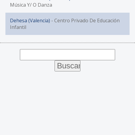
Música Y/ O Danza
Dehesa (Valencia)
- Centro Privado De Educación
Infantil