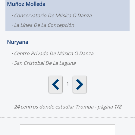
Muñoz Molleda
Conservatorio De Música O Danza
La Línea De La Concepción
Nuryana
Centro Privado De Música O Danza
San Cristobal De La Laguna
1
24
centros donde estudiar Trompa - página
1/2