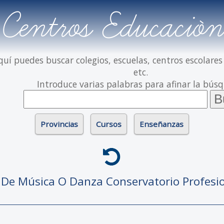
Centros Educación
quí puedes buscar colegios, escuelas, centros escolares
etc.
Introduce varias palabras para afinar la bús
Provincias
Cursos
Enseñanzas
o De Música O Danza
Conservatorio Profesi