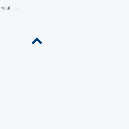
ncial
-