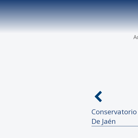
A
Conservatori
De Jaén