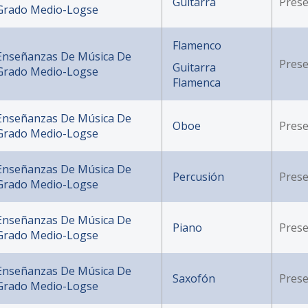
Guitarra
Prese
Grado Medio-Logse
Flamenco
Enseñanzas De Música De
Prese
Guitarra
Grado Medio-Logse
Flamenca
Enseñanzas De Música De
Oboe
Prese
Grado Medio-Logse
Enseñanzas De Música De
Percusión
Prese
Grado Medio-Logse
Enseñanzas De Música De
Piano
Prese
Grado Medio-Logse
Enseñanzas De Música De
Saxofón
Prese
Grado Medio-Logse