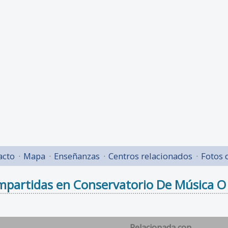
acto
Mapa
Enseñanzas
Centros relacionados
Fotos 
mpartidas en Conservatorio De Música O
Relacionada con