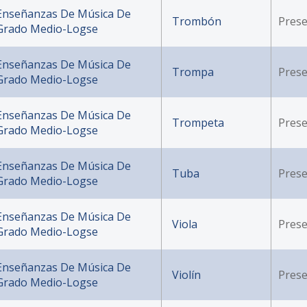
Enseñanzas De Música De
Trombón
Prese
Grado Medio-Logse
Enseñanzas De Música De
Trompa
Prese
Grado Medio-Logse
Enseñanzas De Música De
Trompeta
Prese
Grado Medio-Logse
Enseñanzas De Música De
Tuba
Prese
Grado Medio-Logse
Enseñanzas De Música De
Viola
Prese
Grado Medio-Logse
Enseñanzas De Música De
Violín
Prese
Grado Medio-Logse