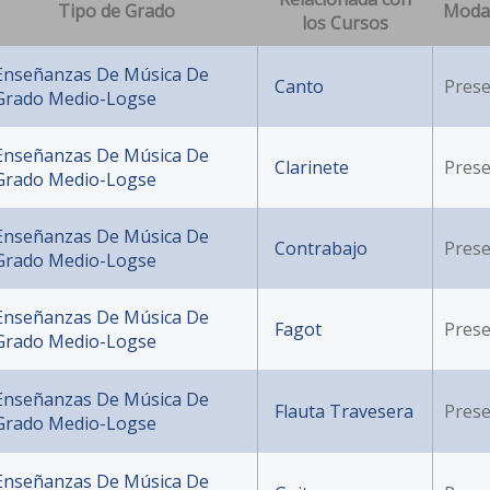
Tipo de Grado
Moda
los Cursos
Enseñanzas De Música De
Canto
Prese
Grado Medio-Logse
Enseñanzas De Música De
Clarinete
Prese
Grado Medio-Logse
Enseñanzas De Música De
Contrabajo
Prese
Grado Medio-Logse
Enseñanzas De Música De
Fagot
Prese
Grado Medio-Logse
Enseñanzas De Música De
Flauta Travesera
Prese
Grado Medio-Logse
Enseñanzas De Música De