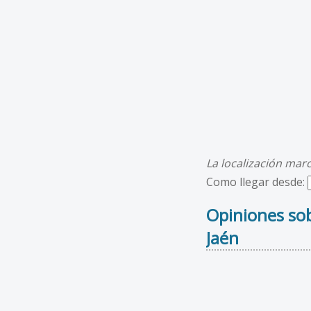
La localización mar
Como llegar desde:
Opiniones sob
Jaén