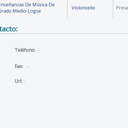
Enseñanzas De Música De
Violoncello
Prese
Grado Medio-Logse
tacto:
Teléfono:
-
Fax:
-
Url:
-