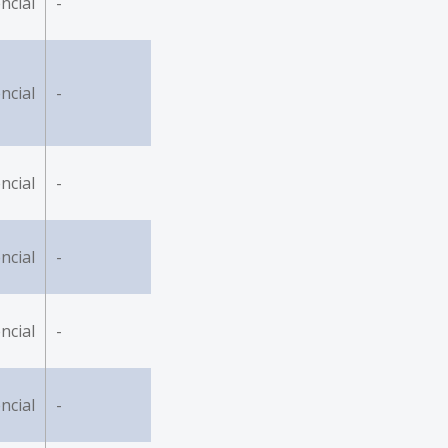
ncial
-
ncial
-
ncial
-
ncial
-
ncial
-
ncial
-