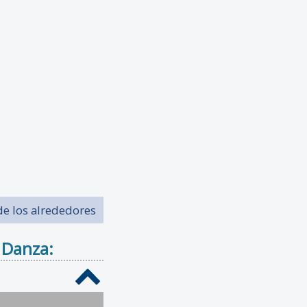
de los alrededores
 Danza: