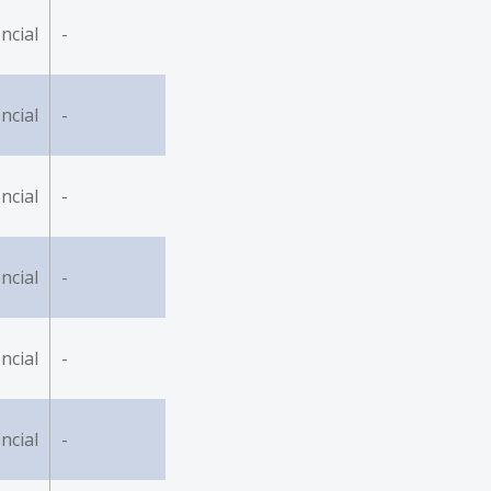
ncial
-
ncial
-
ncial
-
ncial
-
ncial
-
ncial
-