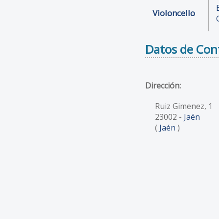
Violoncello
Datos de Con
Dirección:
Ruiz Gimenez, 1
23002
-
Jaén
(
Jaén
)