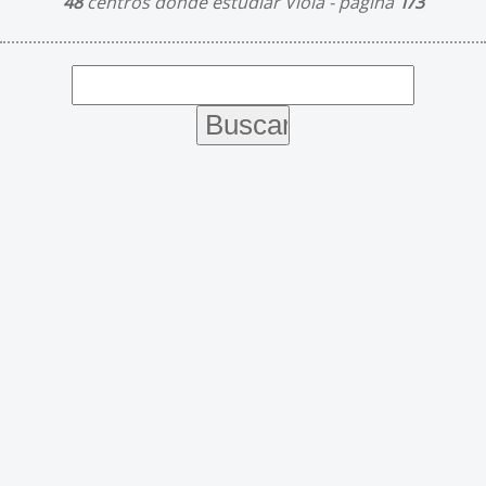
48
centros donde estudiar Viola - página
1/3