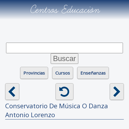
Centros Educación
Provincias
Cursos
Enseñanzas
Conservatorio De Música O Danza
Antonio Lorenzo