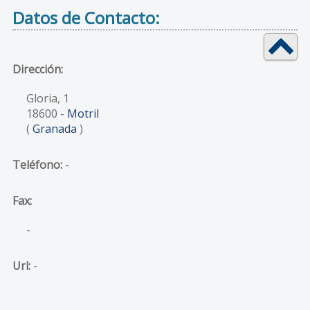
Datos de Contacto:
Dirección:
Gloria, 1
18600
-
Motril
(
Granada
)
Teléfono:
-
Fax:
-
Url:
-