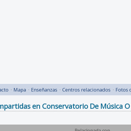
acto
Mapa
Enseñanzas
Centros relacionados
Fotos 
mpartidas en Conservatorio De Música O
Relacionada con