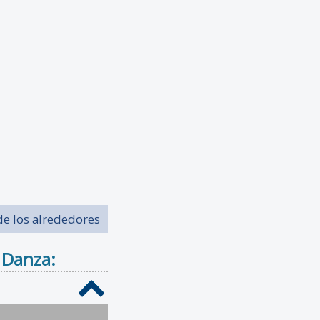
de los alrededores
 Danza: