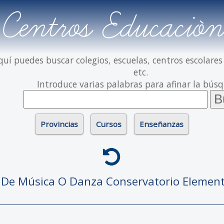
Centros Educación
quí puedes buscar colegios, escuelas, centros escolares
etc.
Introduce varias palabras para afinar la bús
Provincias
Cursos
Enseñanzas
o De Música O Danza
Conservatorio Elemen