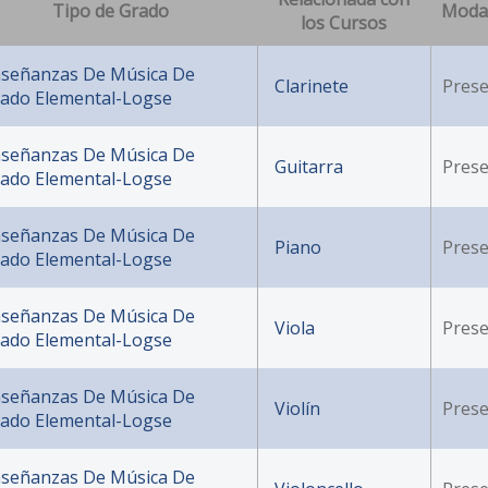
Tipo de Grado
Moda
los Cursos
señanzas De Música De
Clarinete
Prese
ado Elemental-Logse
señanzas De Música De
Guitarra
Prese
ado Elemental-Logse
señanzas De Música De
Piano
Prese
ado Elemental-Logse
señanzas De Música De
Viola
Prese
ado Elemental-Logse
señanzas De Música De
Violín
Prese
ado Elemental-Logse
señanzas De Música De