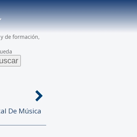
 y de formación,
queda
tal De Música