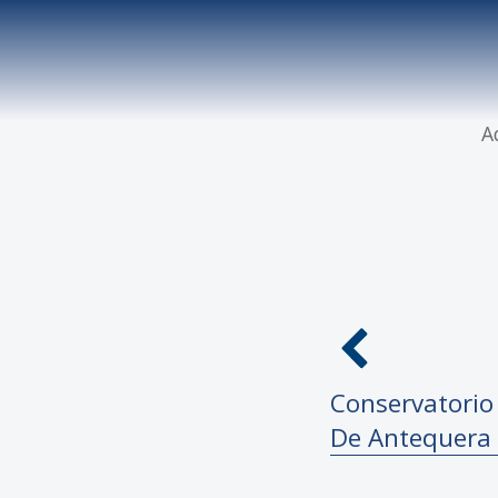
A
Conservatori
De Antequera